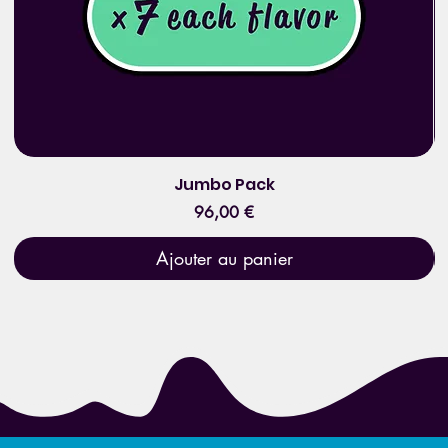
Jumbo Pack
Prix
96,00 €
Ajouter au panier