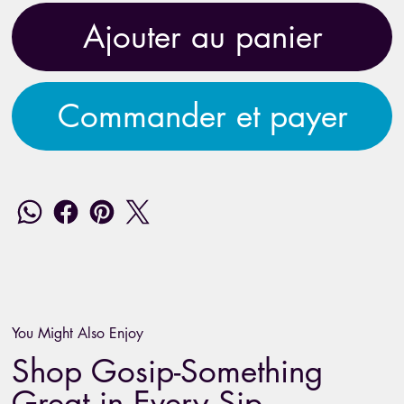
Ajouter au panier
Commander et payer
You Might Also Enjoy
Shop Gosip-Something
Great in Every Sip