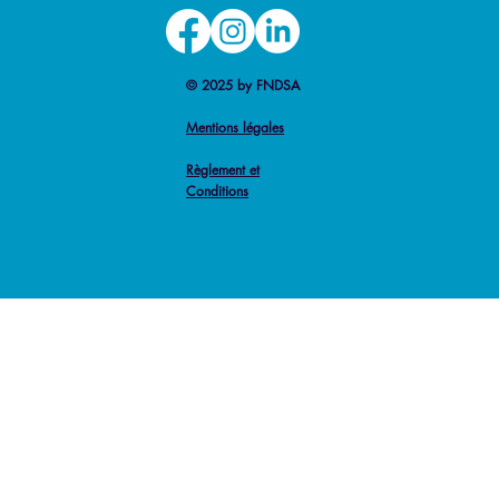
© 2025 by FNDSA
Mentions légales
Règlement et
Conditions